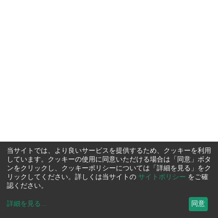
当サイトでは、より良いサービスを提供するため、クッキーを利用
しています。クッキーの使用に同意いただける場合は「同意」ボタ
ンをクリックし、クッキーポリシーについては「詳細を見る」をク
リックしてください。詳しくは当サイトの
サイトポリシー
をご確
認ください。
詳細を見る
...
同意