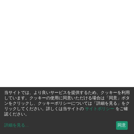
当サイトでは、より良いサービスを提供するため、クッキーを利用
しています。クッキーの使用に同意いただける場合は「同意」ボタ
ンをクリックし、クッキーポリシーについては「詳細を見る」をク
リックしてください。詳しくは当サイトの
サイトポリシー
をご確
認ください。
詳細を見る
...
同意