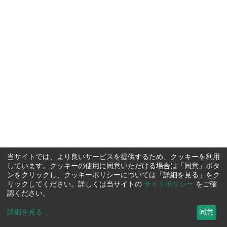
当サイトでは、より良いサービスを提供するため、クッキーを利用
しています。クッキーの使用に同意いただける場合は「同意」ボタ
ンをクリックし、クッキーポリシーについては「詳細を見る」をク
リックしてください。詳しくは当サイトの
サイトポリシー
をご確
認ください。
詳細を見る
...
同意