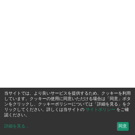
当サイトでは、より良いサービスを提供するため、クッキーを利用
しています。クッキーの使用に同意いただける場合は「同意」ボタ
ンをクリックし、クッキーポリシーについては「詳細を見る」をク
リックしてください。詳しくは当サイトの
サイトポリシー
をご確
認ください。
詳細を見る
...
同意