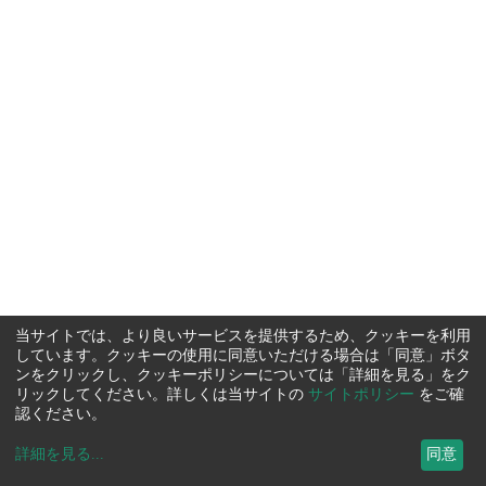
当サイトでは、より良いサービスを提供するため、クッキーを利用
しています。クッキーの使用に同意いただける場合は「同意」ボタ
ンをクリックし、クッキーポリシーについては「詳細を見る」をク
リックしてください。詳しくは当サイトの
サイトポリシー
をご確
認ください。
詳細を見る
...
同意