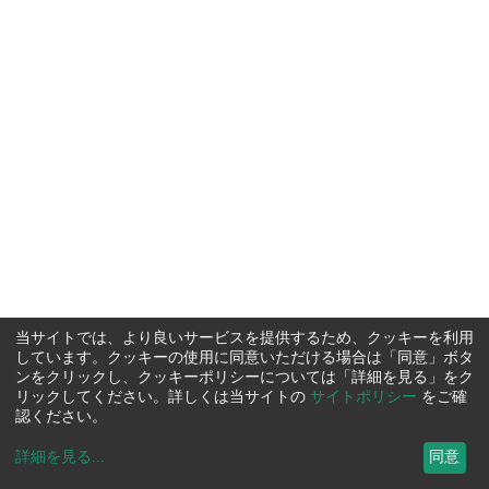
当サイトでは、より良いサービスを提供するため、クッキーを利用
しています。クッキーの使用に同意いただける場合は「同意」ボタ
ンをクリックし、クッキーポリシーについては「詳細を見る」をク
リックしてください。詳しくは当サイトの
サイトポリシー
をご確
認ください。
詳細を見る
...
同意