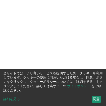
当サイトでは、より良いサービスを提供するため、クッキーを利用
しています。クッキーの使用に同意いただける場合は「同意」ボタ
ンをクリックし、クッキーポリシーについては「詳細を見る」をク
リックしてください。詳しくは当サイトの
サイトポリシー
をご確
認ください。
詳細を見る
...
同意