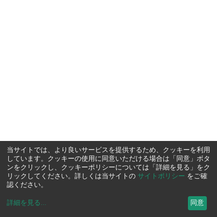
当サイトでは、より良いサービスを提供するため、クッキーを利用
しています。クッキーの使用に同意いただける場合は「同意」ボタ
ンをクリックし、クッキーポリシーについては「詳細を見る」をク
リックしてください。詳しくは当サイトの
サイトポリシー
をご確
認ください。
詳細を見る
...
同意