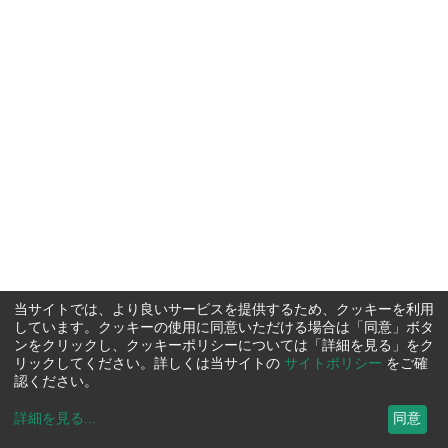
当サイトでは、より良いサービスを提供するため、クッキーを利用
しています。クッキーの使用に同意いただける場合は「同意」ボタ
ンをクリックし、クッキーポリシーについては「詳細を見る」をク
リックしてください。詳しくは当サイトの
サイトポリシー
をご確
認ください。
詳細を見る
...
同意