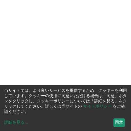
当サイトでは、より良いサービスを提供するため、クッキーを利用
しています。クッキーの使用に同意いただける場合は「同意」ボタ
ンをクリックし、クッキーポリシーについては「詳細を見る」をク
リックしてください。詳しくは当サイトの
サイトポリシー
をご確
認ください。
詳細を見る
...
同意