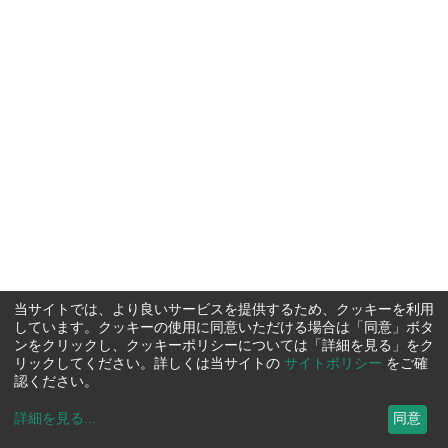
当サイトでは、より良いサービスを提供するため、クッキーを利用
しています。クッキーの使用に同意いただける場合は「同意」ボタ
ンをクリックし、クッキーポリシーについては「詳細を見る」をク
リックしてください。詳しくは当サイトの
サイトポリシー
をご確
認ください。
詳細を見る
...
同意