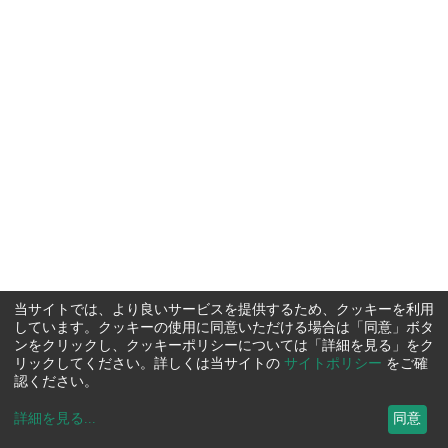
当サイトでは、より良いサービスを提供するため、クッキーを利用
しています。クッキーの使用に同意いただける場合は「同意」ボタ
ンをクリックし、クッキーポリシーについては「詳細を見る」をク
リックしてください。詳しくは当サイトの
サイトポリシー
をご確
認ください。
詳細を見る
...
同意