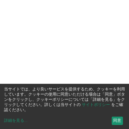
当サイトでは、より良いサービスを提供するため、クッキーを利用
しています。クッキーの使用に同意いただける場合は「同意」ボタ
ンをクリックし、クッキーポリシーについては「詳細を見る」をク
リックしてください。詳しくは当サイトの
サイトポリシー
をご確
認ください。
詳細を見る
...
同意