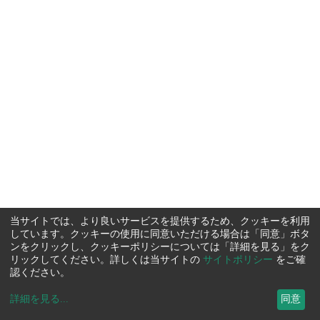
当サイトでは、より良いサービスを提供するため、クッキーを利用
しています。クッキーの使用に同意いただける場合は「同意」ボタ
ンをクリックし、クッキーポリシーについては「詳細を見る」をク
リックしてください。詳しくは当サイトの
サイトポリシー
をご確
認ください。
詳細を見る
...
同意