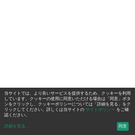
当サイトでは、より良いサービスを提供するため、クッキーを利用
しています。クッキーの使用に同意いただける場合は「同意」ボタ
ンをクリックし、クッキーポリシーについては「詳細を見る」をク
リックしてください。詳しくは当サイトの
サイトポリシー
をご確
認ください。
詳細を見る
...
同意