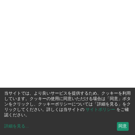
当サイトでは、より良いサービスを提供するため、クッキーを利用
しています。クッキーの使用に同意いただける場合は「同意」ボタ
ンをクリックし、クッキーポリシーについては「詳細を見る」をク
リックしてください。詳しくは当サイトの
サイトポリシー
をご確
認ください。
詳細を見る
...
同意