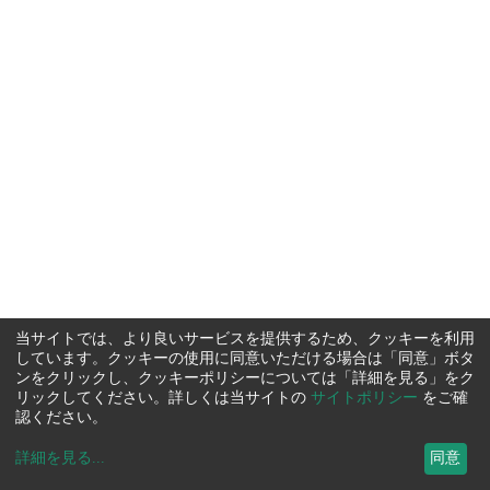
当サイトでは、より良いサービスを提供するため、クッキーを利用
しています。クッキーの使用に同意いただける場合は「同意」ボタ
ンをクリックし、クッキーポリシーについては「詳細を見る」をク
リックしてください。詳しくは当サイトの
サイトポリシー
をご確
認ください。
詳細を見る
...
同意