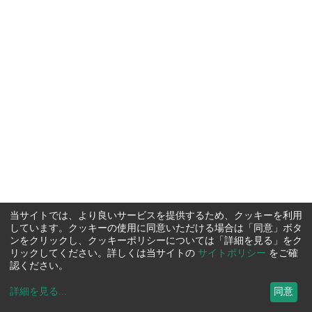
当サイトでは、より良いサービスを提供するため、クッキーを利用
しています。クッキーの使用に同意いただける場合は「同意」ボタ
ンをクリックし、クッキーポリシーについては「詳細を見る」をク
リックしてください。詳しくは当サイトの
サイトポリシー
をご確
認ください。
詳細を見る
...
同意