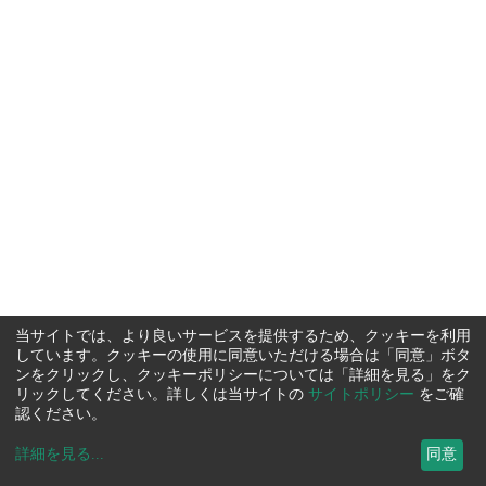
当サイトでは、より良いサービスを提供するため、クッキーを利用
しています。クッキーの使用に同意いただける場合は「同意」ボタ
ンをクリックし、クッキーポリシーについては「詳細を見る」をク
リックしてください。詳しくは当サイトの
サイトポリシー
をご確
認ください。
詳細を見る
...
同意