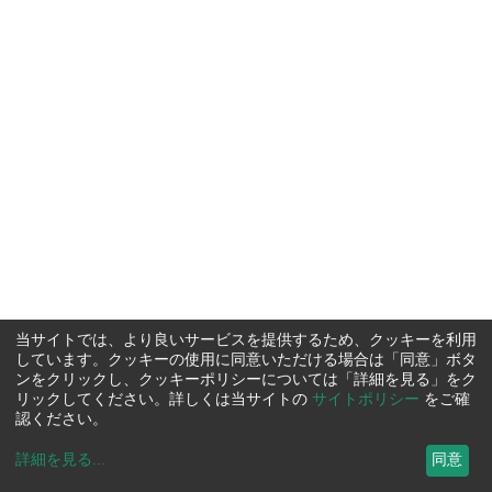
当サイトでは、より良いサービスを提供するため、クッキーを利用
しています。クッキーの使用に同意いただける場合は「同意」ボタ
ンをクリックし、クッキーポリシーについては「詳細を見る」をク
リックしてください。詳しくは当サイトの
サイトポリシー
をご確
認ください。
詳細を見る
...
同意