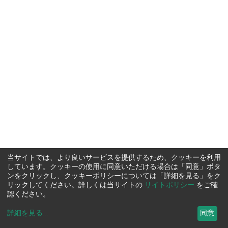
当サイトでは、より良いサービスを提供するため、クッキーを利用
しています。クッキーの使用に同意いただける場合は「同意」ボタ
ンをクリックし、クッキーポリシーについては「詳細を見る」をク
リックしてください。詳しくは当サイトの
サイトポリシー
をご確
認ください。
詳細を見る
...
同意