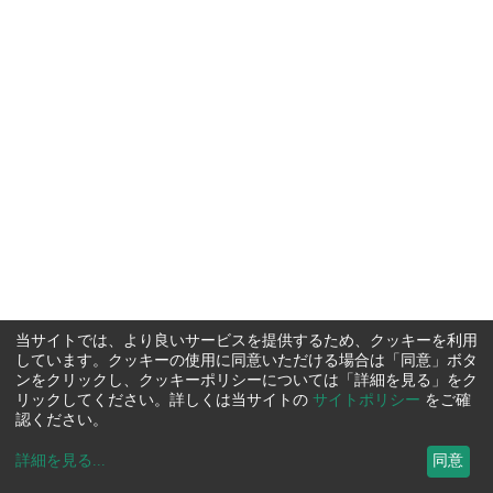
当サイトでは、より良いサービスを提供するため、クッキーを利用
しています。クッキーの使用に同意いただける場合は「同意」ボタ
ンをクリックし、クッキーポリシーについては「詳細を見る」をク
リックしてください。詳しくは当サイトの
サイトポリシー
をご確
認ください。
詳細を見る
...
同意