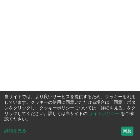
当サイトでは、より良いサービスを提供するため、クッキーを利用
しています。クッキーの使用に同意いただける場合は「同意」ボタ
ンをクリックし、クッキーポリシーについては「詳細を見る」をク
リックしてください。詳しくは当サイトの
サイトポリシー
をご確
認ください。
詳細を見る
...
同意