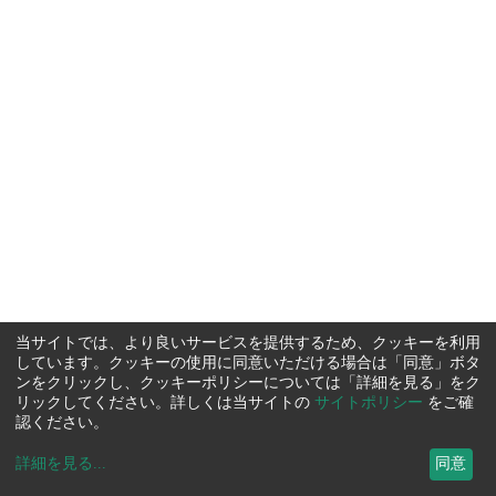
当サイトでは、より良いサービスを提供するため、クッキーを利用
しています。クッキーの使用に同意いただける場合は「同意」ボタ
ンをクリックし、クッキーポリシーについては「詳細を見る」をク
リックしてください。詳しくは当サイトの
サイトポリシー
をご確
認ください。
詳細を見る
...
同意