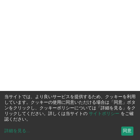
当サイトでは、より良いサービスを提供するため、クッキーを利用
しています。クッキーの使用に同意いただける場合は「同意」ボタ
ンをクリックし、クッキーポリシーについては「詳細を見る」をク
リックしてください。詳しくは当サイトの
サイトポリシー
をご確
認ください。
詳細を見る
...
同意