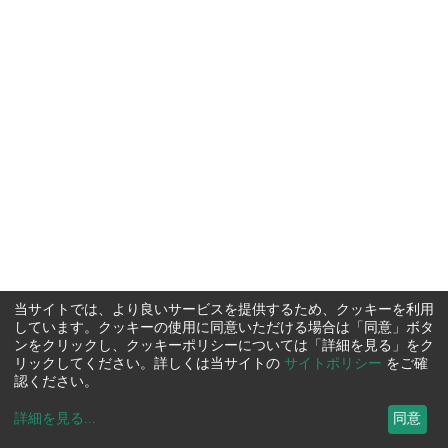
当サイトでは、より良いサービスを提供するため、クッキーを利用
しています。クッキーの使用に同意いただける場合は「同意」ボタ
ンをクリックし、クッキーポリシーについては「詳細を見る」をク
リックしてください。詳しくは当サイトの
サイトポリシー
をご確
認ください。
詳細を見る
...
同意