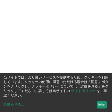
当サイトでは、より良いサービスを提供するため、クッキーを利用
しています。クッキーの使用に同意いただける場合は「同意」ボタ
ンをクリックし、クッキーポリシーについては「詳細を見る」をク
リックしてください。詳しくは当サイトの
サイトポリシー
をご確
認ください。
詳細を見る
...
同意