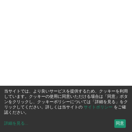
当サイトでは、より良いサービスを提供するため、クッキーを利用
しています。クッキーの使用に同意いただける場合は「同意」ボタ
ンをクリックし、クッキーポリシーについては「詳細を見る」をク
リックしてください。詳しくは当サイトの
サイトポリシー
をご確
認ください。
詳細を見る
...
同意