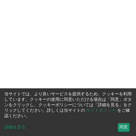
当サイトでは、より良いサービスを提供するため、クッキーを利用
しています。クッキーの使用に同意いただける場合は「同意」ボタ
ンをクリックし、クッキーポリシーについては「詳細を見る」をク
リックしてください。詳しくは当サイトの
サイトポリシー
をご確
認ください。
詳細を見る
...
同意