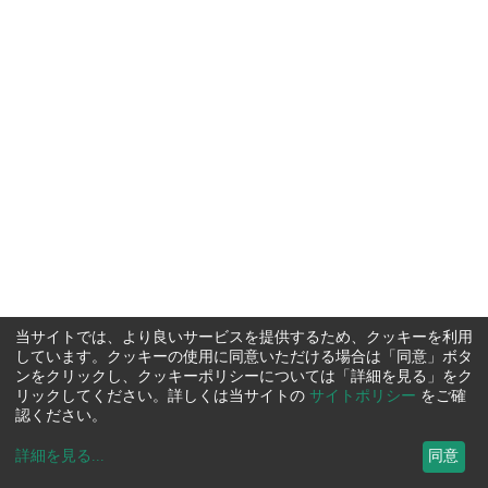
当サイトでは、より良いサービスを提供するため、クッキーを利用
しています。クッキーの使用に同意いただける場合は「同意」ボタ
ンをクリックし、クッキーポリシーについては「詳細を見る」をク
リックしてください。詳しくは当サイトの
サイトポリシー
をご確
認ください。
詳細を見る
...
同意