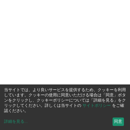
当サイトでは、より良いサービスを提供するため、クッキーを利用
しています。クッキーの使用に同意いただける場合は「同意」ボタ
ンをクリックし、クッキーポリシーについては「詳細を見る」をク
リックしてください。詳しくは当サイトの
サイトポリシー
をご確
認ください。
詳細を見る
...
同意