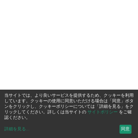
当サイトでは、より良いサービスを提供するため、クッキーを利用
しています。クッキーの使用に同意いただける場合は「同意」ボタ
ンをクリックし、クッキーポリシーについては「詳細を見る」をク
リックしてください。詳しくは当サイトの
サイトポリシー
をご確
認ください。
詳細を見る
...
同意