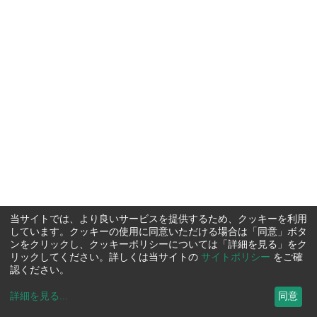
当サイトでは、より良いサービスを提供するため、クッキーを利用
しています。クッキーの使用に同意いただける場合は「同意」ボタ
ンをクリックし、クッキーポリシーについては「詳細を見る」をク
リックしてください。詳しくは当サイトの
サイトポリシー
をご確
認ください。
詳細を見る
...
同意