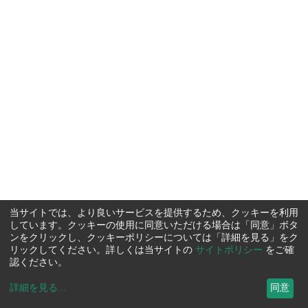
当サイトでは、より良いサービスを提供するため、クッキーを利用
しています。クッキーの使用に同意いただける場合は「同意」ボタ
ンをクリックし、クッキーポリシーについては「詳細を見る」をク
リックしてください。詳しくは当サイトの
サイトポリシー
をご確
認ください。
詳細を見る
...
同意