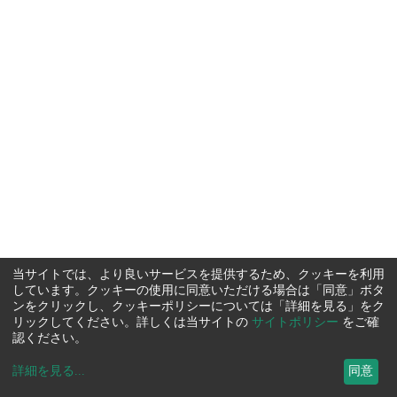
当サイトでは、より良いサービスを提供するため、クッキーを利用
しています。クッキーの使用に同意いただける場合は「同意」ボタ
ンをクリックし、クッキーポリシーについては「詳細を見る」をク
リックしてください。詳しくは当サイトの
サイトポリシー
をご確
認ください。
詳細を見る
...
同意