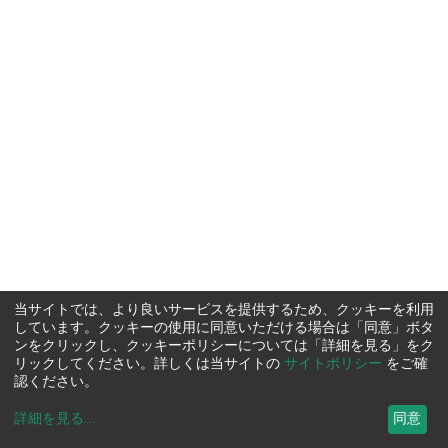
当サイトでは、より良いサービスを提供するため、クッキーを利用
しています。クッキーの使用に同意いただける場合は「同意」ボタ
ンをクリックし、クッキーポリシーについては「詳細を見る」をク
リックしてください。詳しくは当サイトの
サイトポリシー
をご確
認ください。
詳細を見る
...
同意