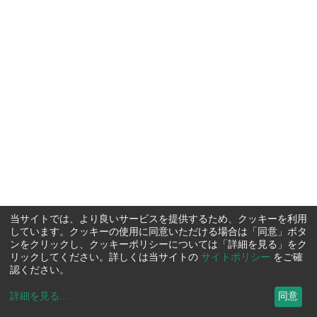
当サイトでは、より良いサービスを提供するため、クッキーを利用
しています。クッキーの使用に同意いただける場合は「同意」ボタ
ンをクリックし、クッキーポリシーについては「詳細を見る」をク
リックしてください。詳しくは当サイトの
サイトポリシー
をご確
認ください。
詳細を見る
...
同意