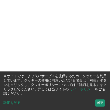
当サイトでは、より良いサービスを提供するため、クッキーを利用
しています。クッキーの使用に同意いただける場合は「同意」ボタ
ンをクリックし、クッキーポリシーについては「詳細を見る」をク
リックしてください。詳しくは当サイトの
サイトポリシー
をご確
認ください。
詳細を見る
...
同意