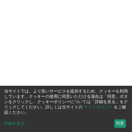
当サイトでは、より良いサービスを提供するため、クッキーを利用
しています。クッキーの使用に同意いただける場合は「同意」ボタ
ンをクリックし、クッキーポリシーについては「詳細を見る」をク
リックしてください。詳しくは当サイトの
サイトポリシー
をご確
認ください。
詳細を見る
...
同意