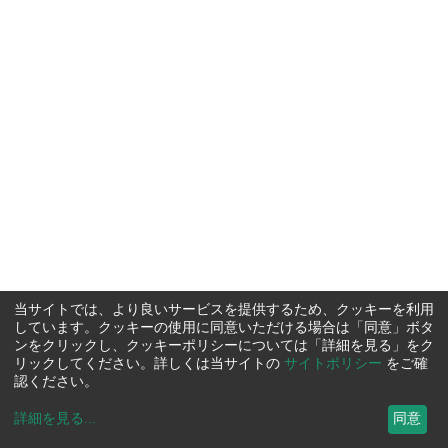
当サイトでは、より良いサービスを提供するため、クッキーを利用
しています。クッキーの使用に同意いただける場合は「同意」ボタ
ンをクリックし、クッキーポリシーについては「詳細を見る」をク
リックしてください。詳しくは当サイトの
サイトポリシー
をご確
認ください。
詳細を見る
...
同意