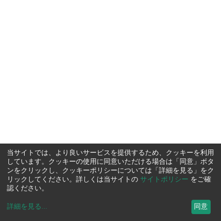
当サイトでは、より良いサービスを提供するため、クッキーを利用
しています。クッキーの使用に同意いただける場合は「同意」ボタ
ンをクリックし、クッキーポリシーについては「詳細を見る」をク
リックしてください。詳しくは当サイトの
サイトポリシー
をご確
認ください。
詳細を見る
...
同意