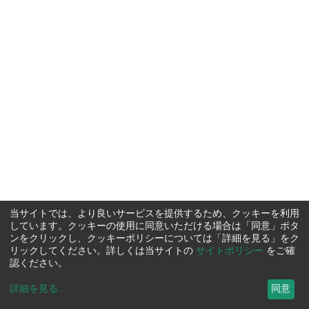
当サイトでは、より良いサービスを提供するため、クッキーを利用
しています。クッキーの使用に同意いただける場合は「同意」ボタ
ンをクリックし、クッキーポリシーについては「詳細を見る」をク
リックしてください。詳しくは当サイトの
サイトポリシー
をご確
認ください。
詳細を見る
...
同意