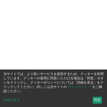
当サイトでは、より良いサービスを提供するため、クッキーを利用
しています。クッキーの使用に同意いただける場合は「同意」ボタ
ンをクリックし、クッキーポリシーについては「詳細を見る」をク
リックしてください。詳しくは当サイトの
サイトポリシー
をご確
認ください。
詳細を見る
...
同意