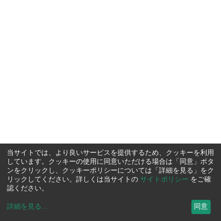
当サイトでは、より良いサービスを提供するため、クッキーを利用
しています。クッキーの使用に同意いただける場合は「同意」ボタ
ンをクリックし、クッキーポリシーについては「詳細を見る」をク
リックしてください。詳しくは当サイトの
サイトポリシー
をご確
認ください。
詳細を見る
...
同意