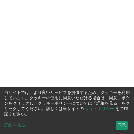
当サイトでは、より良いサービスを提供するため、クッキーを利用
しています。クッキーの使用に同意いただける場合は「同意」ボタ
ンをクリックし、クッキーポリシーについては「詳細を見る」をク
リックしてください。詳しくは当サイトの
サイトポリシー
をご確
認ください。
詳細を見る
...
同意