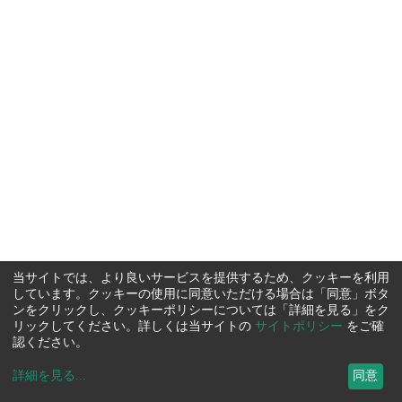
当サイトでは、より良いサービスを提供するため、クッキーを利用
しています。クッキーの使用に同意いただける場合は「同意」ボタ
ンをクリックし、クッキーポリシーについては「詳細を見る」をク
リックしてください。詳しくは当サイトの
サイトポリシー
をご確
認ください。
詳細を見る
...
同意