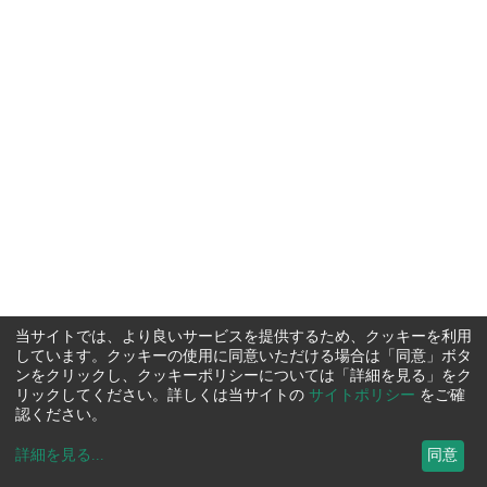
当サイトでは、より良いサービスを提供するため、クッキーを利用
しています。クッキーの使用に同意いただける場合は「同意」ボタ
ンをクリックし、クッキーポリシーについては「詳細を見る」をク
リックしてください。詳しくは当サイトの
サイトポリシー
をご確
認ください。
詳細を見る
...
同意