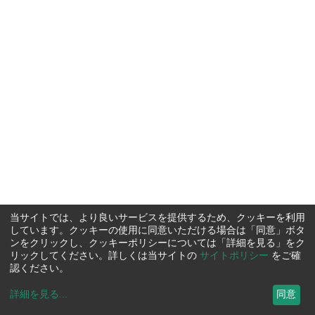
当サイトでは、より良いサービスを提供するため、クッキーを利用
しています。クッキーの使用に同意いただける場合は「同意」ボタ
ンをクリックし、クッキーポリシーについては「詳細を見る」をク
リックしてください。詳しくは当サイトの
サイトポリシー
をご確
認ください。
詳細を見る
...
同意