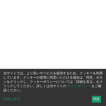
当サイトでは、より良いサービスを提供するため、クッキーを利用
しています。クッキーの使用に同意いただける場合は「同意」ボタ
ンをクリックし、クッキーポリシーについては「詳細を見る」をク
リックしてください。詳しくは当サイトの
サイトポリシー
をご確
認ください。
詳細を見る
...
同意