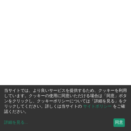
当サイトでは、より良いサービスを提供するため、クッキーを利用
しています。クッキーの使用に同意いただける場合は「同意」ボタ
ンをクリックし、クッキーポリシーについては「詳細を見る」をク
リックしてください。詳しくは当サイトの
サイトポリシー
をご確
認ください。
詳細を見る
...
同意